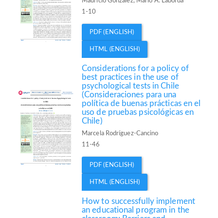
Mauricio González, Mario A. Laborda
1-10
PDF (ENGLISH)
HTML (ENGLISH)
Considerations for a policy of
best practices in the use of
psychological tests in Chile
(Consideraciones para una
política de buenas prácticas en el
uso de pruebas psicológicas en
Chile)
Marcela Rodríguez-Cancino
11-46
PDF (ENGLISH)
HTML (ENGLISH)
How to successfully implement
an educational program in the