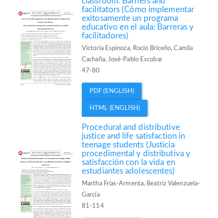
classroom: Barriers and
facilitators (Cómo implementar
exitosamente un programa
educativo en el aula: Barreras y
facilitadores)
Victoria Espinoza, Rocío Briceño, Camila
Cachaña, José-Pablo Escobar
47-80
PDF (ENGLISH)
HTML (ENGLISH)
Procedural and distributive
justice and life satisfaction in
teenage students (Justicia
procedimental y distributiva y
satisfacción con la vida en
estudiantes adolescentes)
Martha Frías-Armenta, Beatriz Valenzuela-
García
81-114