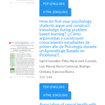
PDF (ENGLISH)
HTML (ENGLISH)
How do first-year psychology
students argue and construct
knowledge during problem-
based learning? (¿Cómo
argumentan y construyen
conocimiento estudiantes de
primer año de Psicología durante
un Aprendizaje Basado en
Problema?)
Ingrid González-Palta, María José Guzmán,
Luis Marval, Rocío Contreras, Rodrigo
Orellana, Francisco Rivera
115-144
PDF (ENGLISH)
HTML (ENGLISH)
Association of sexual health with