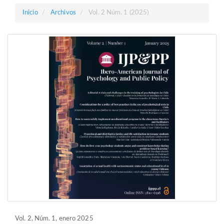
Barra
Inicio
Archivos
Vol. 2 Núm. 1 (2025)
lateral
Vol. 2, Núm. 1, enero 2025