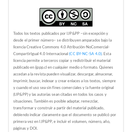
Todos los textos publicados por IJP&PP –sin excepción y
desde el primer número– se distribuyen amparados bajo la
licencia Creative Commons 4.0 Atribución-NoComercial-
CompartirIgual 4.0 Internacional
(CC BY-NC-SA 4.0)
. Esta
licencia permite a terceros copiar y redistribuir el material
publicado en ijppp.cl en cualquier medio o formato. Quienes
accedan a la revista pueden visualizar, descargar, almacenar,
imprimir, buscar, indexar y crear enlaces a los textos, siempre
y cuando el uso sea sin fines comerciales y la fuente original
(IJP&PP) y las autorías sean citadas en todos los casos y
situaciones.
También es posible adaptar, remezclar,
transformar y construir a partir del material publicado,
debiendo indicar claramente que el documento se publicó por
primera vez en IJP&PP, e incluir el volumen, número, año,
páginas y DOI.