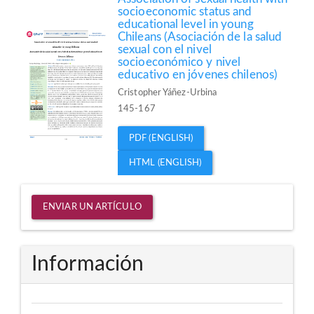
socioeconomic status and
educational level in young
Chileans (Asociación de la salud
sexual con el nivel
socioeconómico y nivel
educativo en jóvenes chilenos)
Cristopher Yáñez-Urbina
145-167
PDF (ENGLISH)
HTML (ENGLISH)
Enviar
ENVIAR UN ARTÍCULO
un
artículo
Información